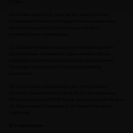
Dritter.
Wir weisen darauf hin, dass bei der elektronischen
Kommunikation eine unbefugte Kenntnisnahme oder
Verfälschung auf dem Übertragungsweg nicht
ausgeschlossen werden kann.
(2) Teilweise bedienen wir uns zur Verarbeitung Ihrer
Daten externer Dienstleister. Diese wurden von uns
sorgfältig ausgewählt und beauftragt, sind an unsere
Weisungen gebunden und werden regelmäßig
kontrolliert.
(3) Soweit unsere Dienstleister oder Partner ihren
Hauptsitz in einem Staat außerhalb des Europäischen
Wirtschaftsraumen (EWR) haben, informieren wir Sie über
die Folgen dieses Umstands in der Beschreibung des
Angebotes.
§5 Urheberrecht