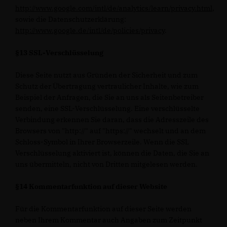
http://www.google.com/intl/de/analytics/learn/privacy.html
,
sowie die Datenschutzerklärung:
http://www.google.de/intl/de/policies/privacy
.
§13 SSL-Verschlüsselung
Diese Seite nutzt aus Gründen der Sicherheit und zum
Schutz der Übertragung vertraulicher Inhalte, wie zum
Beispiel der Anfragen, die Sie an uns als Seitenbetreiber
senden, eine SSL-Verschlüsselung. Eine verschlüsselte
Verbindung erkennen Sie daran, dass die Adresszeile des
Browsers von "http://" auf "https://" wechselt und an dem
Schloss-Symbol in Ihrer Browserzeile. Wenn die SSL
Verschlüsselung aktiviert ist, können die Daten, die Sie an
uns übermitteln, nicht von Dritten mitgelesen werden.
§14 Kommentarfunktion auf dieser Website
Für die Kommentarfunktion auf dieser Seite werden
neben Ihrem Kommentar auch Angaben zum Zeitpunkt