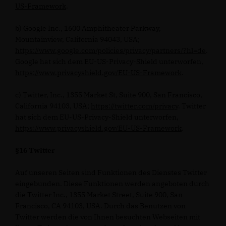
US-Framework
.
b) Google Inc., 1600 Amphitheater Parkway,
Mountainview, California 94043, USA;
https://www.google.com/policies/privacy/partners/?hl=de
.
Google hat sich dem EU-US-Privacy-Shield unterworfen,
https://www.privacyshield.gov/EU-US-Framework
.
c) Twitter, Inc., 1355 Market St, Suite 900, San Francisco,
California 94103, USA;
https://twitter.com/privacy
. Twitter
hat sich dem EU-US-Privacy-Shield unterworfen,
https://www.privacyshield.gov/EU-US-Framework
.
§16 Twitter
Auf unseren Seiten sind Funktionen des Dienstes Twitter
eingebunden. Diese Funktionen werden angeboten durch
die Twitter Inc., 1355 Market Street, Suite 900, San
Francisco, CA 94103, USA. Durch das Benutzen von
Twitter werden die von Ihnen besuchten Webseiten mit