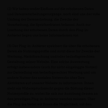
(2) Wir haben weder Einfluss auf die erhobenen Daten
und Datenverarbeitungsvorgänge, noch sind uns der volle
Umfang der Datenerhebung, die Zwecke der
Verarbeitung, die Speicherfristen bekannt. Auch zur
Löschung der erhobenen Daten durch den Plug-in-
Anbieter liegen uns keine Informationen vor.
(3) Der Plug-in-Anbieter speichert die über Sie erhobenen
Daten als Nutzungsprofile und nutzt diese für Zwecke der
Werbung, Marktforschung und/oder bedarfsgerechten
Gestaltung seiner Website. Eine solche Auswertung
erfolgt insbesondere (auch für nicht eingeloggte Nutzer)
zur Darstellung von bedarfsgerechter Werbung und um
andere Nutzer des sozialen Netzwerks über Ihre
Aktivitäten auf unserer Website zu informieren. Ihnen
steht ein Widerspruchsrecht gegen die Bildung dieser
Nutzerprofile zu, wobei Sie sich zur Ausübung dessen an
den jeweiligen Plug-in-Anbieter wenden müssen. Über
die Plug-ins bietet wir Ihnen die Möglichkeit, mit den