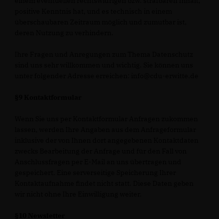
einem eventuellen rechtswidrigen bzw. strafbaren Inhalt,
positive Kenntnis hat, und es technisch in einem
überschaubaren Zeitraum möglich und zumutbar ist,
deren Nutzung zu verhindern.
Ihre Fragen und Anregungen zum Thema Datenschutz
sind uns sehr willkommen und wichtig. Sie können uns
unter folgender Adresse erreichen: info@cdu-erwitte.de
§9 Kontaktformular
Wenn Sie uns per Kontaktformular Anfragen zukommen
lassen, werden Ihre Angaben aus dem Anfrageformular
inklusive der von Ihnen dort angegebenen Kontaktdaten
zwecks Bearbeitung der Anfrage und für den Fall von
Anschlussfragen per E-Mail an uns übertragen und
gespeichert. Eine serverseitige Speicherung Ihrer
Kontaktaufnahme findet nicht statt. Diese Daten geben
wir nicht ohne Ihre Einwilligung weiter.
§10 Newsletter