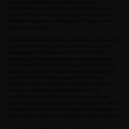
sozialen Netzwerken und anderen Nutzern zu
interagieren, so dass wir unser Angebot verbessern und
für Sie als Nutzer interessanter ausgestalten können.
Rechtsgrundlage für die Nutzung der Plug-ins ist Art. 6
Abs. 1 S. 1 lit. f DS-GVO.
(4) Die Datenweitergabe erfolgt unabhängig davon, ob Sie
ein Konto bei dem Plug-in-Anbieter besitzen und dort
eingeloggt sind. Wenn Sie bei dem Plug-in-Anbieter
eingeloggt sind, werden Ihre bei uns erhobenen Daten
direkt Ihrem beim Plug-in-Anbieter bestehenden Konto
zugeordnet. Wenn Sie den aktivierten Button betätigen
und z. B. die Seite verlinken, speichert der Plug-in-
Anbieter auch diese Information in Ihrem Nutzerkonto
und teilt sie Ihren Kontakten öffentlich mit. Wir
empfehlen Ihnen, sich nach Nutzung eines sozialen
Netzwerks regelmäßig auszuloggen, insbesondere jedoch
vor Aktivierung des Buttons, da Sie so eine Zuordnung zu
Ihrem Profil bei dem Plug-in-Anbieter vermeiden können.
(5) Weitere Informationen zu Zweck und Umfang der