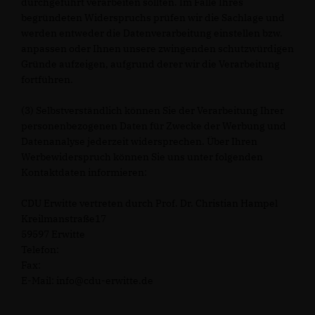
durchgeführt verarbeiten sollten. Im Falle Ihres
begründeten Widerspruchs prüfen wir die Sachlage und
werden entweder die Datenverarbeitung einstellen bzw.
anpassen oder Ihnen unsere zwingenden schutzwürdigen
Gründe aufzeigen, aufgrund derer wir die Verarbeitung
fortführen.
(3) Selbstverständlich können Sie der Verarbeitung Ihrer
personenbezogenen Daten für Zwecke der Werbung und
Datenanalyse jederzeit widersprechen. Über Ihren
Werbewiderspruch können Sie uns unter folgenden
Kontaktdaten informieren:
CDU Erwitte vertreten durch Prof. Dr. Christian Hampel
Kreilmanstraße17
59597 Erwitte
Telefon:
Fax:
E-Mail: info@cdu-erwitte.de