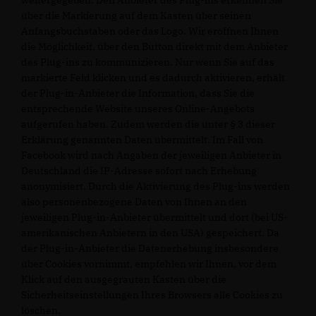
weitergegeben. Den Anbieter des Plug-ins erkennen Sie
über die Markierung auf dem Kasten über seinen
Anfangsbuchstaben oder das Logo. Wir eröffnen Ihnen
die Möglichkeit, über den Button direkt mit dem Anbieter
des Plug-ins zu kommunizieren. Nur wenn Sie auf das
markierte Feld klicken und es dadurch aktivieren, erhält
der Plug-in-Anbieter die Information, dass Sie die
entsprechende Website unseres Online-Angebots
aufgerufen haben. Zudem werden die unter § 3 dieser
Erklärung genannten Daten übermittelt. Im Fall von
Facebook wird nach Angaben der jeweiligen Anbieter in
Deutschland die IP-Adresse sofort nach Erhebung
anonymisiert. Durch die Aktivierung des Plug-ins werden
also personenbezogene Daten von Ihnen an den
jeweiligen Plug-in-Anbieter übermittelt und dort (bei US-
amerikanischen Anbietern in den USA) gespeichert. Da
der Plug-in-Anbieter die Datenerhebung insbesondere
über Cookies vornimmt, empfehlen wir Ihnen, vor dem
Klick auf den ausgegrauten Kasten über die
Sicherheitseinstellungen Ihres Browsers alle Cookies zu
löschen.