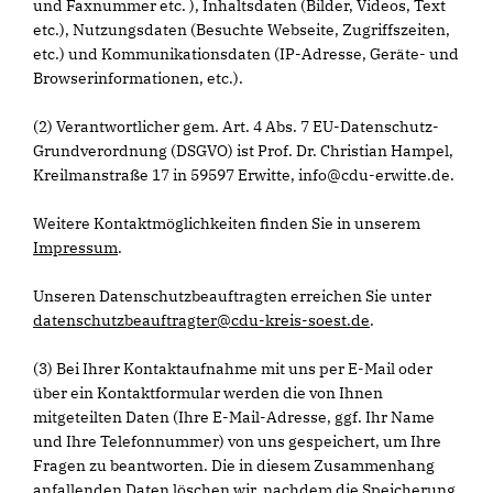
und Faxnummer etc. ), Inhaltsdaten (Bilder, Videos, Text
etc.), Nutzungsdaten (Besuchte Webseite, Zugriffszeiten,
etc.) und Kommunikationsdaten (IP-Adresse, Geräte- und
Browserinformationen, etc.).
(2) Verantwortlicher gem. Art. 4 Abs. 7 EU-Datenschutz-
Grundverordnung (DSGVO) ist Prof. Dr. Christian Hampel,
Kreilmanstraße 17 in 59597 Erwitte, info@cdu-erwitte.de.
Weitere Kontaktmöglichkeiten finden Sie in unserem
Impressum
.
Unseren Datenschutzbeauftragten erreichen Sie unter
datenschutzbeauftragter@cdu-kreis-soest.de
.
(3) Bei Ihrer Kontaktaufnahme mit uns per E-Mail oder
über ein Kontaktformular werden die von Ihnen
mitgeteilten Daten (Ihre E-Mail-Adresse, ggf. Ihr Name
und Ihre Telefonnummer) von uns gespeichert, um Ihre
Fragen zu beantworten. Die in diesem Zusammenhang
anfallenden Daten löschen wir, nachdem die Speicherung