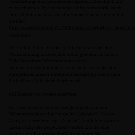
Verarbeitung Ihrer personenbezogenen Daten durch uns
zu beschweren. Ihre zuständige Aufsichtsbehörde ist die
Ihres Wohnorts. Eine Liste der Aufsichtsbehörden finden
Sie hier:
https://www.bfdi.bund.de/DE/Infothek/Anschriften_Links/ansc
node.html
Wir hoffen, Ihnen mit diesen Informationen bei der
Wahrnehmung Ihrer Rechte weiter geholfen zu haben.
Falls Sie weitere Informationen zu den
Datenschutzbestimmungen wünschen, lesen Sie bitte
aufmerksam unsere Datenschutzerklärung oder fragen
Sie bei Ihrer Aufsichtsbehörde nach.
§12 Einsatz von Google Analytics
(1) Diese Website benutzt Google Analytics, einen
Webanalysedienst der Google Inc. („Google“). Google
Analytics verwendet sog. „Cookies“, Textdateien, die auf
Ihrem Computer gespeichert werden und die eine
Analyse der Benutzung der Website durch Sie