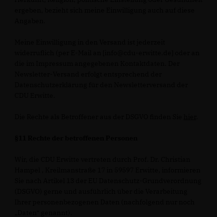
ergeben, bezieht sich meine Einwilligung auch auf diese
Angaben.
Meine Einwilligung in den Versand ist jederzeit
widerruflich (per E-Mail an [info@cdu-erwitte.de] oder an
die im Impressum angegebenen Kontaktdaten. Der
Newsletter-Versand erfolgt entsprechend der
Datenschutzerklärung für den Newsletterversand der
CDU Erwitte.
Die Rechte als Betroffener aus der DSGVO finden Sie
hier
.
§11 Rechte der betroffenen Personen
Wir, die CDU Erwitte vertreten durch Prof. Dr. Christian
Hampel , Kreilmanstraße 17 in 59597 Erwitte, informieren
Sie nach Artikel 13 der EU Datenschutz-Grundverordnung
(DSGVO) gerne und ausführlich über die Verarbeitung
Ihrer personenbezogenen Daten (nachfolgend nur noch
Daten“ genannt).