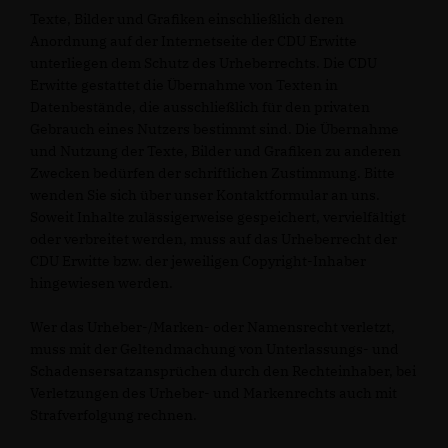
Texte, Bilder und Grafiken einschließlich deren
Anordnung auf der Internetseite der CDU Erwitte
unterliegen dem Schutz des Urheberrechts. Die CDU
Erwitte gestattet die Übernahme von Texten in
Datenbestände, die ausschließlich für den privaten
Gebrauch eines Nutzers bestimmt sind. Die Übernahme
und Nutzung der Texte, Bilder und Grafiken zu anderen
Zwecken bedürfen der schriftlichen Zustimmung. Bitte
wenden Sie sich über unser Kontaktformular an uns.
Soweit Inhalte zulässigerweise gespeichert, vervielfältigt
oder verbreitet werden, muss auf das Urheberrecht der
CDU Erwitte bzw. der jeweiligen Copyright-Inhaber
hingewiesen werden.
Wer das Urheber-/Marken- oder Namensrecht verletzt,
muss mit der Geltendmachung von Unterlassungs- und
Schadensersatzansprüchen durch den Rechteinhaber, bei
Verletzungen des Urheber- und Markenrechts auch mit
Strafverfolgung rechnen.