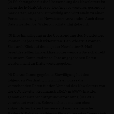
(2) Pflichtangabe für die Übersendung des Newsletters ist
allein die E-Mail-Adresse. Die Angabe weiterer, gesondert
markierter, Angaben ist freiwillig und wird allein zu einer
Personalisierung des Newsletters verwendet. Auch diese
Daten werden bei Widerruf vollständig gelöscht.
(3) Ihre Einwilligung in die Übersendung des Newsletters
können Sie jederzeit widerrufen. Den Widerruf können
Sie durch Klick auf den in jeder Newsletter-E-Mail
bereitgestellten Link erklären oder wenden Sie sich direkt
an unsere Kontaktadresse. Ihre angegebenen Daten
werden nicht an Dritte weitergegeben.
(4) Die von Ihnen gegebene Einwilligung hat den
folgenden Wortlaut: „ Ich willige ein, dass die
vorstehenden Daten für den Versand des Newsletters von
der CDU Erwitte, Kreilmanstraße17 in 59597 Erwitte,
gemäß der Datenschutzgrundverordnung (DSGVO)
verarbeitet werden. Sofern sich aus meinen oben
aufgeführten Daten Hinweise auf meine ethnische
Herkunft, Religion, politische Einstellung oder Gesundheit