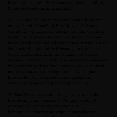
Browser übermittelte IP-Adresse wird nicht mit anderen
Daten von Google zusammengeführt.
(3) Sie können die Speicherung der Cookies durch eine
entsprechende Einstellung Ihrer Browser-Software
verhindern; wir weisen Sie jedoch darauf hin, dass Sie in
diesem Fall gegebenenfalls nicht sämtliche Funktionen
dieser Website vollumfänglich werden nutzen können. Sie
können darüber hinaus die Erfassung der durch das
Cookie erzeugten und auf Ihre Nutzung der Website
bezogenen Daten (inkl. Ihrer IP-Adresse) an Google sowie
die Verarbeitung dieser Daten durch Google verhindern,
indem sie das unter dem folgenden Link verfügbare
Browser-Plug-in herunterladen und installieren:
http://tools.google.com/dlpage/gaoptout?hl=de
.
(4) Diese Website verwendet Google Analytics mit der
Erweiterung „_anonymizeIp()“. Dadurch werden IP-
Adressen gekürzt weiterverarbeitet, eine
Personenbeziehbarkeit kann damit ausgeschlossen