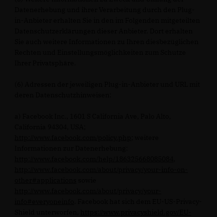
Datenerhebung und ihrer Verarbeitung durch den Plug-
in-Anbieter erhalten Sie in den im Folgenden mitgeteilten
Datenschutzerklärungen dieser Anbieter. Dort erhalten
Sie auch weitere Informationen zu Ihren diesbezüglichen
Rechten und Einstellungsmöglichkeiten zum Schutze
Ihrer Privatsphäre.
(6) Adressen der jeweiligen Plug-in-Anbieter und URL mit
deren Datenschutzhinweisen:
a) Facebook Inc., 1601 S California Ave, Palo Alto,
California 94304, USA;
http://www.facebook.com/policy.php
; weitere
Informationen zur Datenerhebung:
http://www.facebook.com/help/186325668085084
,
http://www.facebook.com/about/privacy/your-info-on-
other#applications
sowie
http://www.facebook.com/about/privacy/your-
info#everyoneinfo
. Facebook hat sich dem EU-US-Privacy-
Shield unterworfen,
https://www.privacyshield.gov/EU-