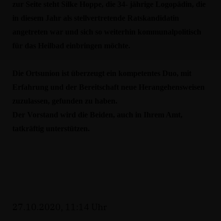
zur Seite steht Silke Hoppe, die 34- jährige Logopädin, die
in diesem Jahr als stellvertretende Ratskandidatin
angetreten war und sich so weiterhin kommunalpolitisch
für das Heilbad einbringen möchte.
Die Ortsunion ist überzeugt ein kompetentes Duo, mit
Erfahrung und der Bereitschaft neue Herangehensweisen
zuzulassen, gefunden zu haben.
Der Vorstand wird die Beiden, auch in Ihrem Amt,
tatkräftig unterstützen.
27.10.2020, 11:14 Uhr